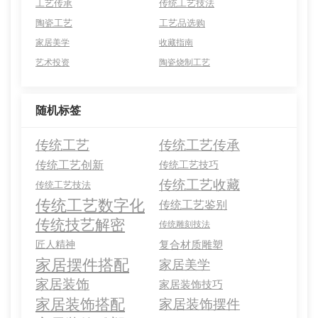
工艺传承
传统工艺技法
陶瓷工艺
工艺品选购
家居美学
收藏指南
艺术投资
陶瓷烧制工艺
随机标签
传统工艺
传统工艺传承
传统工艺创新
传统工艺技巧
传统工艺收藏
传统工艺技法
传统工艺数字化
传统工艺鉴别
传统技艺解密
传统雕刻技法
匠人精神
复合材质雕塑
家居摆件搭配
家居美学
家居装饰
家居装饰技巧
家居装饰搭配
家居装饰摆件