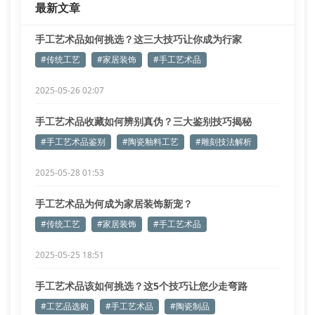
最新文章
用火照子观测窑温曲线。当窑温达到1280
手工艺术品如何挑选？这三大技巧让你成为行家
#传统工艺
#家居装饰
#手工艺术品
2025-05-26 02:07
手工艺术品收藏如何辨别真伪？三大鉴别技巧揭秘
#手工艺术品鉴别
#陶瓷釉料工艺
#雕刻技法解析
2025-05-28 01:53
手工艺术品为何成为家居装饰新宠？
#传统工艺
#家居装饰
#手工艺术品
2025-05-25 18:51
手工艺术品该如何挑选？这5个技巧让您少走弯路
#工艺品选购
#手工艺术品
#陶瓷制品