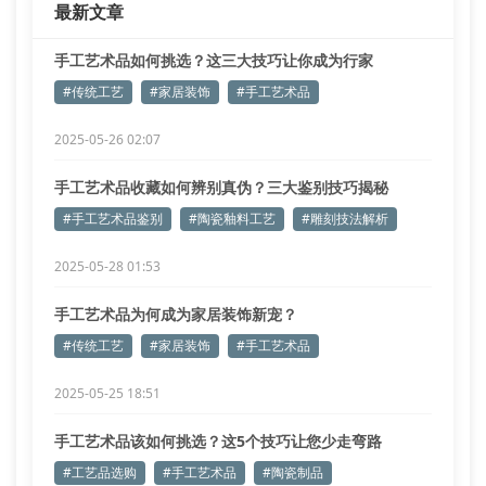
最新文章
用火照子观测窑温曲线。当窑温达到1280
手工艺术品如何挑选？这三大技巧让你成为行家
#传统工艺
#家居装饰
#手工艺术品
2025-05-26 02:07
手工艺术品收藏如何辨别真伪？三大鉴别技巧揭秘
#手工艺术品鉴别
#陶瓷釉料工艺
#雕刻技法解析
2025-05-28 01:53
手工艺术品为何成为家居装饰新宠？
#传统工艺
#家居装饰
#手工艺术品
2025-05-25 18:51
手工艺术品该如何挑选？这5个技巧让您少走弯路
#工艺品选购
#手工艺术品
#陶瓷制品