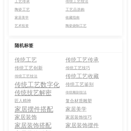
工艺传承
传统工艺技法
陶瓷工艺
工艺品选购
家居美学
收藏指南
艺术投资
陶瓷烧制工艺
随机标签
传统工艺
传统工艺传承
传统工艺创新
传统工艺技巧
传统工艺收藏
传统工艺技法
传统工艺数字化
传统工艺鉴别
传统技艺解密
传统雕刻技法
匠人精神
复合材质雕塑
家居摆件搭配
家居美学
家居装饰
家居装饰技巧
家居装饰搭配
家居装饰摆件