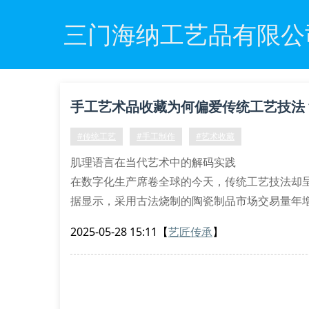
三门海纳工艺品有限公
手工艺术品收藏为何偏爱传统工艺技法
#传统工艺
#手工制作
#艺术收藏
肌理语言在当代艺术中的解码实践
在数字化生产席卷全球的今天，传统工艺技法却
据显示，采用古法烧制的陶瓷制品市场交易量年增
为显著。这种文化现象背后，映射着现代藏家对
2025-05-28 15:11
【
艺匠传承
】
材质对话中的时空编码
三门海纳工艺品有限公司的柴窑烧制车间内，窑工