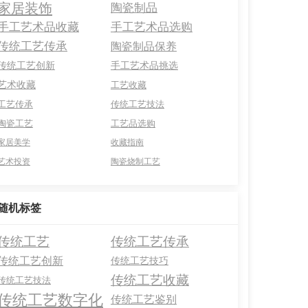
家居装饰
陶瓷制品
手工艺术品收藏
手工艺术品选购
传统工艺传承
陶瓷制品保养
传统工艺创新
手工艺术品挑选
艺术收藏
工艺收藏
工艺传承
传统工艺技法
陶瓷工艺
工艺品选购
家居美学
收藏指南
艺术投资
陶瓷烧制工艺
随机标签
传统工艺
传统工艺传承
传统工艺创新
传统工艺技巧
传统工艺收藏
传统工艺技法
传统工艺数字化
传统工艺鉴别