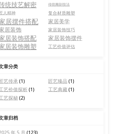
传统技艺解密
传统雕刻技法
匠人精神
复合材质雕塑
家居摆件搭配
家居美学
家居装饰
家居装饰技巧
家居装饰搭配
家居装饰摆件
家居装饰雕塑
工艺价值评估
文章分类
匠艺传承
(1)
匠艺臻品
(1)
工艺价值探析
(1)
工艺典藏
(1)
工艺探秘
(2)
文章归档
2025 年 5 月
(123)