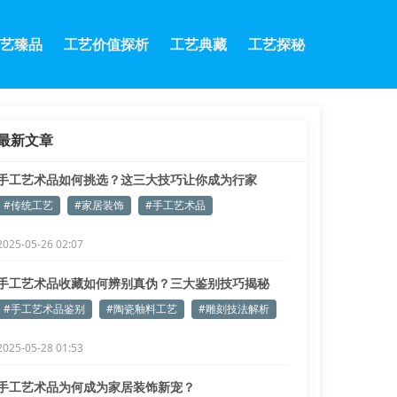
艺臻品
工艺价值探析
工艺典藏
工艺探秘
最新文章
手工艺术品如何挑选？这三大技巧让你成为行家
#传统工艺
#家居装饰
#手工艺术品
2025-05-26 02:07
手工艺术品收藏如何辨别真伪？三大鉴别技巧揭秘
#手工艺术品鉴别
#陶瓷釉料工艺
#雕刻技法解析
2025-05-28 01:53
手工艺术品为何成为家居装饰新宠？