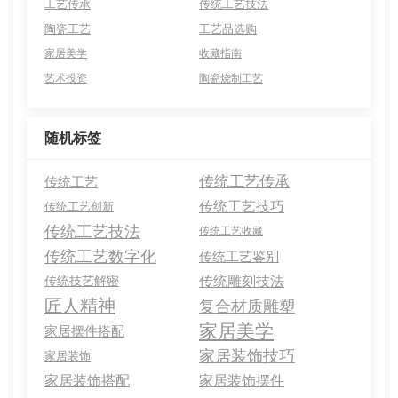
工艺传承
传统工艺技法
陶瓷工艺
工艺品选购
家居美学
收藏指南
艺术投资
陶瓷烧制工艺
随机标签
传统工艺传承
传统工艺
传统工艺技巧
传统工艺创新
传统工艺技法
传统工艺收藏
传统工艺数字化
传统工艺鉴别
传统雕刻技法
传统技艺解密
匠人精神
复合材质雕塑
家居美学
家居摆件搭配
家居装饰技巧
家居装饰
家居装饰搭配
家居装饰摆件