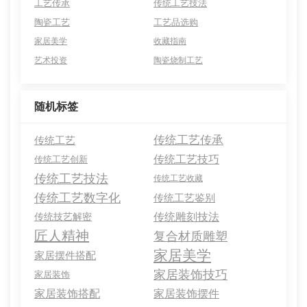
工艺传承
传统工艺技法
陶瓷工艺
工艺品选购
家居美学
收藏指南
艺术投资
陶瓷烧制工艺
随机标签
传统工艺传承
传统工艺
传统工艺技巧
传统工艺创新
传统工艺技法
传统工艺收藏
传统工艺数字化
传统工艺鉴别
传统雕刻技法
传统技艺解密
匠人精神
复合材质雕塑
家居美学
家居摆件搭配
家居装饰技巧
家居装饰
家居装饰搭配
家居装饰摆件