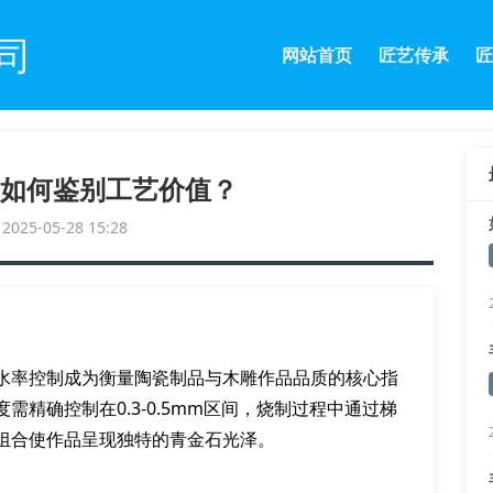
司
网站首页
匠艺传承
匠
如何鉴别工艺价值？
25-05-28 15:28
水率控制成为衡量陶瓷制品与木雕作品品质的核心指
精确控制在0.3-0.5mm区间，烧制过程中通过梯
组合使作品呈现独特的青金石光泽。