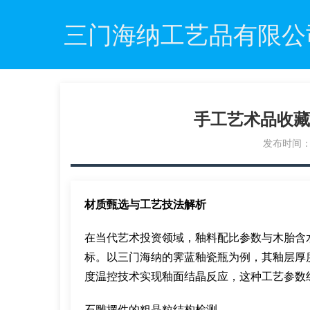
三门海纳工艺品有限公
手工艺术品收藏
发布时间：20
材质甄选与工艺技法解析
在当代艺术投资领域，釉料配比参数与木胎含
标。以三门海纳的霁蓝釉瓷瓶为例，其釉层厚度需
度温控技术实现釉面结晶反应，这种工艺参数
石雕摆件的粗晶粒结构检测