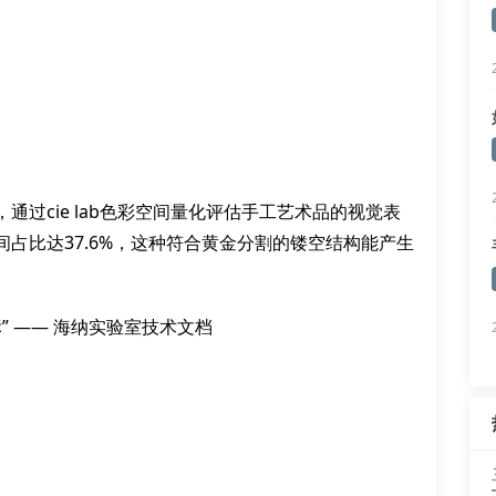
过cie lab色彩空间量化评估手工艺术品的视觉表
占比达37.6%，这种符合黄金分割的镂空结构能产生
” —— 海纳实验室技术文档