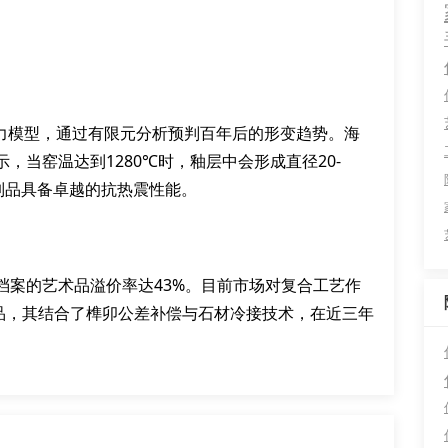
应力模型，通过有限元分析预判百年后的形变趋势。海
，当窑温达到1280℃时，釉层中会形成直径20-
制品具备卓越的抗热震性能。
档案的艺术品溢价率达43%。目前市场对复合工艺作
作品，其结合了榫卯公差补偿与石材冷接技术，在近三年