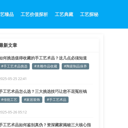
艺臻品
工艺价值探析
工艺典藏
工艺探秘
最新文章
如何挑选值得收藏的手工艺术品？这几点必须知道
#手工艺术品挑选
#木雕作品收藏
#陶瓷制品保养
2025-05-25 22:41
手工艺术品怎么选？三大挑选技巧让您不花冤枉钱
#传统工艺
#家居装饰
#手工艺术品
2025-05-26 05:12
手工艺术品如何鉴别真伪？资深藏家揭秘三大核心指