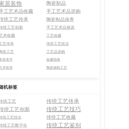
家居装饰
陶瓷制品
手工艺术品收藏
手工艺术品选购
传统工艺传承
陶瓷制品保养
传统工艺创新
手工艺术品挑选
艺术收藏
工艺收藏
工艺传承
传统工艺技法
陶瓷工艺
工艺品选购
家居美学
收藏指南
艺术投资
陶瓷烧制工艺
随机标签
传统工艺传承
传统工艺
传统工艺技巧
传统工艺创新
传统工艺收藏
传统工艺技法
传统工艺鉴别
传统工艺数字化