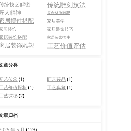
传统雕刻技法
传统技艺解密
匠人精神
复合材质雕塑
家居摆件搭配
家居美学
家居装饰
家居装饰技巧
家居装饰搭配
家居装饰摆件
工艺价值评估
家居装饰雕塑
文章分类
匠艺传承
(1)
匠艺臻品
(1)
工艺价值探析
(1)
工艺典藏
(1)
工艺探秘
(2)
文章归档
2025 年 5 月
(123)